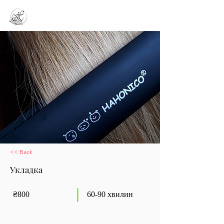
<< Back
Укладка
₴800
60-90 хвилин